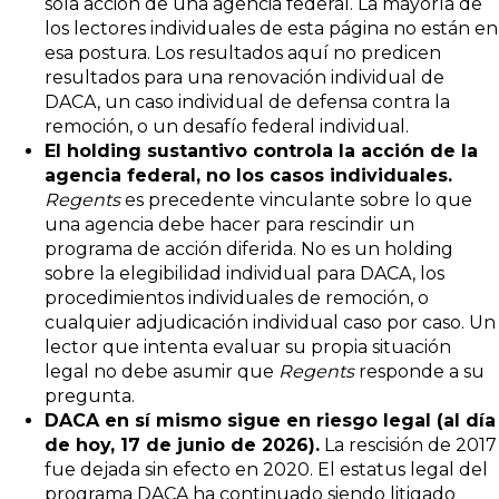
sola acción de una agencia federal. La mayoría de
los lectores individuales de esta página no están en
esa postura. Los resultados aquí no predicen
resultados para una renovación individual de
DACA, un caso individual de defensa contra la
remoción, o un desafío federal individual.
El holding sustantivo controla la acción de la
agencia federal, no los casos individuales.
Regents
es precedente vinculante sobre lo que
una agencia debe hacer para rescindir un
programa de acción diferida. No es un holding
sobre la elegibilidad individual para DACA, los
procedimientos individuales de remoción, o
cualquier adjudicación individual caso por caso. Un
lector que intenta evaluar su propia situación
legal no debe asumir que
Regents
responde a su
pregunta.
DACA en sí mismo sigue en riesgo legal (al día
de hoy, 17 de junio de 2026).
La rescisión de 2017
fue dejada sin efecto en 2020. El estatus legal del
programa DACA ha continuado siendo litigado