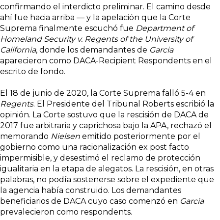
confirmando el interdicto preliminar. El camino desde
ahí fue hacia arriba — y la apelación que la Corte
Suprema finalmente escuchó fue
Department of
Homeland Security v. Regents of the University of
California
, donde los demandantes de
Garcia
aparecieron como DACA-Recipient Respondents en el
escrito de fondo.
El 18 de junio de 2020, la Corte Suprema falló 5-4 en
Regents
. El Presidente del Tribunal Roberts escribió la
opinión. La Corte sostuvo que la rescisión de DACA de
2017 fue arbitraria y caprichosa bajo la APA, rechazó el
memorando
Nielsen
emitido posteriormente por el
gobierno como una racionalización ex post facto
impermisible, y desestimó el reclamo de protección
igualitaria en la etapa de alegatos. La rescisión, en otras
palabras, no podía sostenerse sobre el expediente que
la agencia había construido. Los demandantes
beneficiarios de DACA cuyo caso comenzó en
Garcia
prevalecieron como respondents.