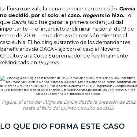
La línea que vale la pena nombrar con precisión:
Garcia
no decidió, por sí solo, el caso.
Regents
lo hizo.
Lo
que
Garcia
hizo fue ganar la primera orden judicial
importante — el interdicto preliminar nacional del 9 de
enero de 2018 — que detuvo la rescisión mientras el
caso subía. El holding sustantivo de los demandantes
beneficiarios de DACA viajó con el caso al Noveno
Circuito y a la Corte Suprema, donde fue finalmente
reivindicado en
Regents
.
Figura: el arco del litigio de DACA desde la creación de 2012
hasta el fallo del Quinto Circuito de 2025.
LO QUE DIO FORMA ESTE CASO