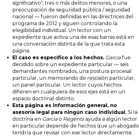
significativo", tres o más delitos menores, o una
preocupación de seguridad pública / seguridad
nacional — fueron definidas en las directrices del
programa de 2012 y siguen controlando la
elegibilidad individual. Un lector con un
expediente que activa una de esas barras está en
una conversación distinta de la que trata esta
página.
El caso es específico a los hechos.
Garcia
fue
decidido sobre un expediente particular — seis
demandantes nombrados, una postura procesal
particular, un memorando de rescisión particular,
un panel particular. Un lector cuyos hechos
difieren en cualquiera de esos ejes está en un
espacio doctrinal distinto.
Esta página es información general, no
asesoría legal para ningún caso individual.
Si la
doctrina en
Garcia
o
Regents
ayuda a algún lector
en particular depende de hechos que un abogado
tendría que revisar con ese lector directamente.