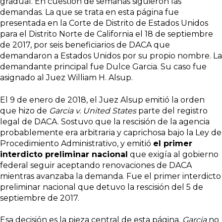
gradual. En cuestión de semanas siguieron las
demandas. La que se trata en esta página fue
presentada en la Corte de Distrito de Estados Unidos
para el Distrito Norte de California el 18 de septiembre
de 2017, por seis beneficiarios de DACA que
demandaron a Estados Unidos por su propio nombre. La
demandante principal fue Dulce Garcia. Su caso fue
asignado al Juez William H. Alsup.
El 9 de enero de 2018, el Juez Alsup emitió la orden
que hizo de
Garcia v. United States
parte del registro
legal de DACA. Sostuvo que la rescisión de la agencia
probablemente era arbitraria y caprichosa bajo la Ley de
Procedimiento Administrativo, y emitió
el primer
interdicto preliminar nacional
que exigía al gobierno
federal seguir aceptando renovaciones de DACA
mientras avanzaba la demanda. Fue el primer interdicto
preliminar nacional que detuvo la rescisión del 5 de
septiembre de 2017.
Esa decisión es la pieza central de esta página.
Garcia
no