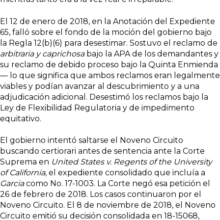
El 12 de enero de 2018, en la Anotación del Expediente
65, falló sobre el fondo de la moción del gobierno bajo
la Regla 12(b)(6) para desestimar. Sostuvo el reclamo de
arbitraria y caprichosa
bajo la APA de los demandantes y
su reclamo de debido proceso bajo la Quinta Enmienda
— lo que significa que ambos reclamos eran legalmente
viables y podían avanzar al descubrimiento y a una
adjudicación adicional. Desestimó los reclamos bajo la
Ley de Flexibilidad Regulatoria y de impedimento
equitativo.
El gobierno intentó saltarse el Noveno Circuito
buscando certiorari antes de sentencia ante la Corte
Suprema en
United States v. Regents of the University
of California
, el expediente consolidado que incluía a
Garcia
como No. 17-1003. La Corte negó esa petición el
26 de febrero de 2018. Los casos continuaron por el
Noveno Circuito. El 8 de noviembre de 2018, el Noveno
Circuito emitió su decisión consolidada en 18-15068,