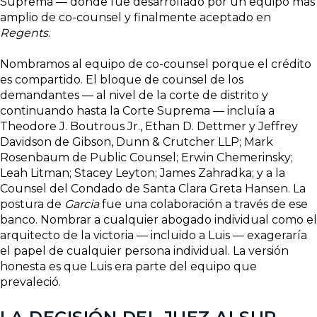
Suprema — donde fue desarrollado por un equipo más
amplio de co-counsel y finalmente aceptado en
Regents
.
Nombramos al equipo de co-counsel porque el crédito
es compartido. El bloque de counsel de los
demandantes — al nivel de la corte de distrito y
continuando hasta la Corte Suprema — incluía a
Theodore J. Boutrous Jr., Ethan D. Dettmer y Jeffrey
Davidson de Gibson, Dunn & Crutcher LLP; Mark
Rosenbaum de Public Counsel; Erwin Chemerinsky;
Leah Litman; Stacey Leyton; James Zahradka; y a la
Counsel del Condado de Santa Clara Greta Hansen. La
postura de
Garcia
fue una colaboración a través de ese
banco. Nombrar a cualquier abogado individual como el
arquitecto de la victoria — incluido a Luis — exageraría
el papel de cualquier persona individual. La versión
honesta es que Luis era parte del equipo que
prevaleció.