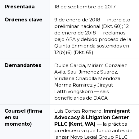
Presentada
18 de septiembre de 2017
Órdenes clave
9 de enero de 2018 — interdicto
preliminar nacional (Dkt. 60); 12
de enero de 2018 — reclamos
bajo APA y debido proceso de la
Quinta Enmienda sostenidos en
12(b)(6) (Dkt. 65)
Demandantes
Dulce Garcia, Miriam Gonzalez
Avila, Saul Jimenez Suarez,
Viridiana Chabolla Mendoza,
Norma Ramirez y Jirayut
Latthivongskorn — seis
beneficiarios de DACA
Counsel (firma
Luis Cortes Romero,
Immigrant
en su
Advocacy & Litigation Center
momento)
PLLC (Kent, WA)
— la práctica
predecesora que fundó antes de
lanzar Novo Legal Group PLLC.