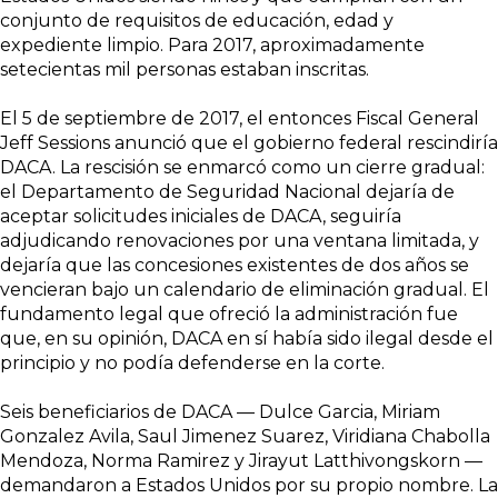
conjunto de requisitos de educación, edad y
expediente limpio. Para 2017, aproximadamente
setecientas mil personas estaban inscritas.
El 5 de septiembre de 2017, el entonces Fiscal General
Jeff Sessions anunció que el gobierno federal rescindiría
DACA. La rescisión se enmarcó como un cierre gradual:
el Departamento de Seguridad Nacional dejaría de
aceptar solicitudes iniciales de DACA, seguiría
adjudicando renovaciones por una ventana limitada, y
dejaría que las concesiones existentes de dos años se
vencieran bajo un calendario de eliminación gradual. El
fundamento legal que ofreció la administración fue
que, en su opinión, DACA en sí había sido ilegal desde el
principio y no podía defenderse en la corte.
Seis beneficiarios de DACA — Dulce Garcia, Miriam
Gonzalez Avila, Saul Jimenez Suarez, Viridiana Chabolla
Mendoza, Norma Ramirez y Jirayut Latthivongskorn —
demandaron a Estados Unidos por su propio nombre. La