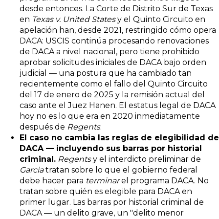
desde entonces. La Corte de Distrito Sur de Texas
en
Texas v. United States
y el Quinto Circuito en
apelación han, desde 2021, restringido cómo opera
DACA: USCIS continúa procesando renovaciones
de DACA a nivel nacional, pero tiene prohibido
aprobar solicitudes iniciales de DACA bajo orden
judicial — una postura que ha cambiado tan
recientemente como el fallo del Quinto Circuito
del 17 de enero de 2025 y la remisión actual del
caso ante el Juez Hanen. El estatus legal de DACA
hoy no es lo que era en 2020 inmediatamente
después de
Regents
.
El caso no cambia las reglas de elegibilidad de
DACA — incluyendo sus barras por historial
criminal.
Regents
y el interdicto preliminar de
Garcia
tratan sobre lo que el gobierno federal
debe hacer para
terminar
el programa DACA. No
tratan sobre quién es elegible para DACA en
primer lugar. Las barras por historial criminal de
DACA — un delito grave, un "delito menor