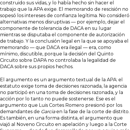
construido sus vidas, y lo había hecho sin hacer el
trabajo que la APA exige. El memorando de rescisión no
sopesó los intereses de confianza legítima. No consideró
alternativas menos disruptivas — por ejemplo, dejar el
componente de tolerancia de DACA en su lugar
mientras se disputaba el componente de autorización
de trabajo. Y la conclusión legal en la que se apoyaba el
memorando — que DACA era ilegal — era, como
mínimo, discutible, porque la decisión del Quinto
Circuito sobre DAPA no controlaba la legalidad de
DACA sobre sus propios hechos.
El argumento es un argumento textual de la APA: el
estatuto exige toma de decisiones razonada, la agencia
no participó en una toma de decisiones razonada, y la
acción por lo tanto no puede sostenerse. Ese es el
argumento que Luis Cortes Romero presionó por los
demandantes de
Garcia
en la fase de la corte de distrito.
Es también, en una forma distinta, el argumento que
viajó al Noveno Circuito en apelación y luego a la Corte