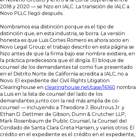
2018 y 2020 — se hizo en IALC. La transición de IALC a
Novo PLLC llegó después.
Nombramos esa distinción porque es el tipo de
distinción que, en esta industria, se borra. La versión
honesta es que Luis Cortes Romero es ahora socio en
Novo Legal Group; el trabajo descrito en esta página se
hizo antes de que la firma bajo ese nombre existiera, en
la práctica predecesora que él dirigía. El bloque de
counsel de los demandantes tal como fue presentado
en el Distrito Norte de California acredita a IALC, no a
Novo. El expediente del Civil Rights Litigation
Clearinghouse en
clearinghouse.net/case/16160
nombra
a Luis en la lista de counsel del lado de los
demandantes junto con la red más amplia de co-
counsel — incluyendo a Theodore J. Boutrous Jr. y
Ethan D. Dettmer de Gibson, Dunn & Crutcher LLP,
Mark Rosenbaum de Public Counsel, la Counsel del
Condado de Santa Clara Greta Hansen, y varios otros. El
crédito en el expediente es el crédito en el expediente,