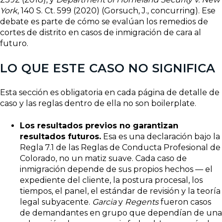
York
, 140 S. Ct. 599 (2020) (Gorsuch, J., concurring). Ese
debate es parte de cómo se evalúan los remedios de
cortes de distrito en casos de inmigración de cara al
futuro.
LO QUE ESTE CASO NO SIGNIFICA
Esta sección es obligatoria en cada página de detalle de
caso y las reglas dentro de ella no son boilerplate.
Los resultados previos no garantizan
resultados futuros.
Esa es una declaración bajo la
Regla 7.1 de las Reglas de Conducta Profesional de
Colorado, no un matiz suave. Cada caso de
inmigración depende de sus propios hechos — el
expediente del cliente, la postura procesal, los
tiempos, el panel, el estándar de revisión y la teoría
legal subyacente.
Garcia
y
Regents
fueron casos
de demandantes en grupo que dependían de una