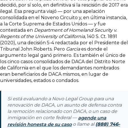
decidió, por sí solo, en definitiva si la rescisión de 2017 era
ilegal. Esa pregunta viajó — por una apelación
consolidada en el Noveno Circuito y, en última instancia,
a la Corte Suprema de Estados Unidos — y fue
contestada en
Department of Homeland Security v.
Regents of the University of California
, 140 S. Ct. 1891
(2020), una decisión 5-4 redactada por el Presidente del
Tribunal John Roberts. Pero
Garcia
es donde el
argumento legal ganó primero. Es también el único de
los cinco casos consolidados de DACA del Distrito Norte
de California en el que los demandantes nombrados
eran beneficiarios de DACA mismos, en lugar de
universidades, estados o condados.
Si está evaluando a Novo Legal Group para una
renovación de DACA, un asunto de defensa contra
la remoción relacionado con DACA, o un caso de
inmigración en corte federal —
agende una
o llame al
(888) 746-
revisión honesta de su caso