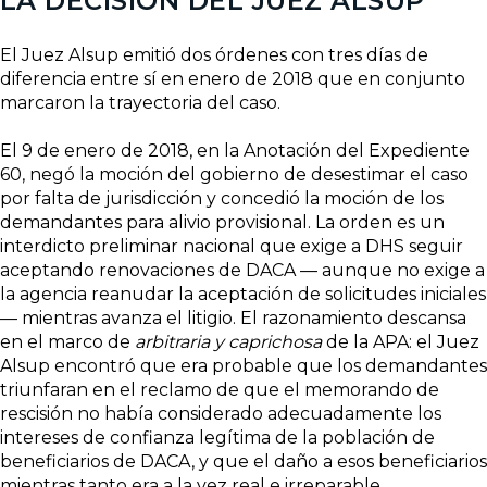
LA DECISIÓN DEL JUEZ ALSUP
El Juez Alsup emitió dos órdenes con tres días de
diferencia entre sí en enero de 2018 que en conjunto
marcaron la trayectoria del caso.
El 9 de enero de 2018, en la Anotación del Expediente
60, negó la moción del gobierno de desestimar el caso
por falta de jurisdicción y concedió la moción de los
demandantes para alivio provisional. La orden es un
interdicto preliminar nacional que exige a DHS seguir
aceptando renovaciones de DACA — aunque no exige a
la agencia reanudar la aceptación de solicitudes iniciales
— mientras avanza el litigio. El razonamiento descansa
en el marco de
arbitraria y caprichosa
de la APA: el Juez
Alsup encontró que era probable que los demandantes
triunfaran en el reclamo de que el memorando de
rescisión no había considerado adecuadamente los
intereses de confianza legítima de la población de
beneficiarios de DACA, y que el daño a esos beneficiarios
mientras tanto era a la vez real e irreparable.