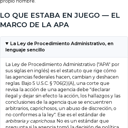
propio nombre.
LO QUE ESTABA EN JUEGO — EL
MARCO DE LA APA
La Ley de Procedimiento Administrativo, en
lenguaje sencillo
La Ley de Procedimiento Administrativo ("APA" por
sus siglas en inglés) es el estatuto que rige cómo
las agencias federales hacen, cambian y deshacen
reglas. Bajo 5 U.S.C. § 706(2)(A), una corte que
revisa la acción de una agencia debe "declarar
ilegal y dejar sin efecto la acción, los hallazgos y las
conclusiones de la agencia que se encuentren
arbitrarios, caprichosos, un abuso de discreción, o
no conformes a la ley". Ese es el estándar de
arbitraria y caprichosa
. No es un estándar que
pregunta si la agencia tomó la decisión de política