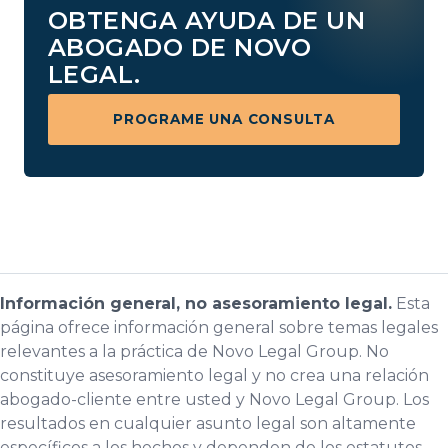
OBTENGA AYUDA DE UN
ABOGADO DE NOVO
LEGAL.
PROGRAME UNA CONSULTA
Información general, no asesoramiento legal.
Esta
página ofrece información general sobre temas legales
relevantes a la práctica de Novo Legal Group. No
constituye asesoramiento legal y no crea una relación
abogado-cliente entre usted y Novo Legal Group. Los
resultados en cualquier asunto legal son altamente
específicos a los hechos y dependen de los estatutos