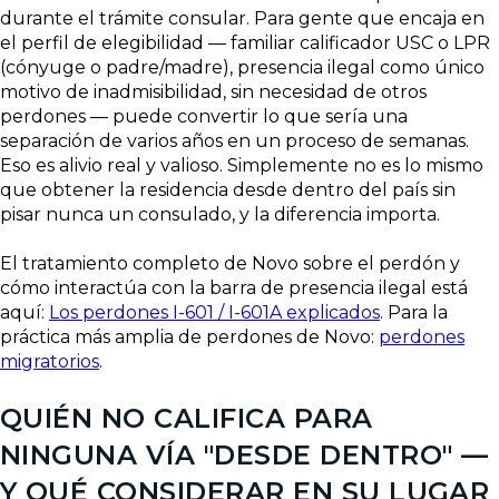
durante el trámite consular. Para gente que encaja en
el perfil de elegibilidad — familiar calificador USC o LPR
(cónyuge o padre/madre), presencia ilegal como único
motivo de inadmisibilidad, sin necesidad de otros
perdones — puede convertir lo que sería una
separación de varios años en un proceso de semanas.
Eso es alivio real y valioso. Simplemente no es lo mismo
que obtener la residencia desde dentro del país sin
pisar nunca un consulado, y la diferencia importa.
El tratamiento completo de Novo sobre el perdón y
cómo interactúa con la barra de presencia ilegal está
aquí:
Los perdones I-601 / I-601A explicados
. Para la
práctica más amplia de perdones de Novo:
perdones
migratorios
.
QUIÉN NO CALIFICA PARA
NINGUNA VÍA "DESDE DENTRO" —
Y QUÉ CONSIDERAR EN SU LUGAR