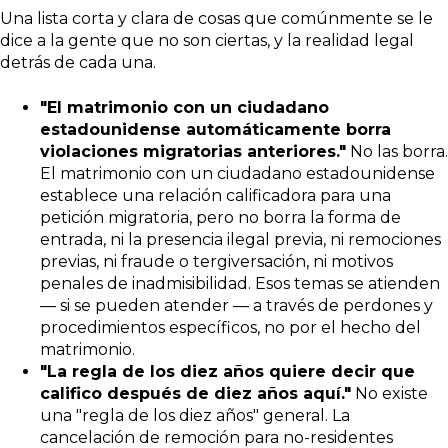
Una lista corta y clara de cosas que comúnmente se le
dice a la gente que no son ciertas, y la realidad legal
detrás de cada una.
"El matrimonio con un ciudadano
estadounidense automáticamente borra
violaciones migratorias anteriores."
No las borra.
El matrimonio con un ciudadano estadounidense
establece una relación calificadora para una
petición migratoria, pero no borra la forma de
entrada, ni la presencia ilegal previa, ni remociones
previas, ni fraude o tergiversación, ni motivos
penales de inadmisibilidad. Esos temas se atienden
— si se pueden atender — a través de perdones y
procedimientos específicos, no por el hecho del
matrimonio.
"La regla de los diez años quiere decir que
califico después de diez años aquí."
No existe
una "regla de los diez años" general. La
cancelación de remoción para no-residentes