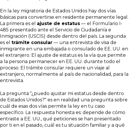
En la ley migratoria de Estados Unidos hay dos vías
básicas para convertirse en residente permanente legal.
La primera es el
ajuste de estatus
— el Formulario I-
485 presentado ante el Servicio de Ciudadanía e
Inmigración (USCIS) desde dentro del país. La segunda
es el
trámite consular
— una entrevista de visa de
inmigrante en una embajada o consulado de EE. UU. en
el extranjero. El ajuste de estatus es la vía que permite
a la persona permanecer en EE. UU. durante todo el
proceso. El trámite consular requiere un viaje al
extranjero, normalmente al país de nacionalidad, para la
entrevista.
La pregunta "¿puedo ajustar mi estatus desde dentro
de Estados Unidos?" es en realidad una pregunta sobre
cuál de esas dos vías permite la ley en tu caso
específico. La respuesta honesta es: depende de cómo
entraste a EE. UU., qué peticiones se han presentado
por ti en el pasado, cuál es tu situación familiar y a qué