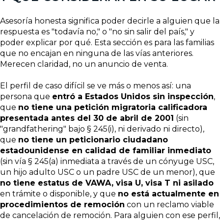
Asesoría honesta significa poder decirle a alguien que la
respuesta es "todavía no," o "no sin salir del país," y
poder explicar por qué. Esta sección es para las familias
que no encajan en ninguna de las vías anteriores.
Merecen claridad, no un anuncio de venta.
El perfil de caso difícil se ve más o menos así: una
persona que
entró a Estados Unidos sin inspección
,
que
no tiene una petición migratoria calificadora
presentada antes del 30 de abril de 2001
(sin
"grandfathering" bajo § 245(i), ni derivado ni directo),
que
no tiene un peticionario ciudadano
estadounidense en calidad de familiar inmediato
(sin vía § 245(a) inmediata a través de un cónyuge USC,
un hijo adulto USC o un padre USC de un menor), que
no tiene estatus de VAWA, visa U, visa T ni asilado
en trámite o disponible, y que
no está actualmente en
procedimientos de remoción
con un reclamo viable
de cancelación de remoción. Para alguien con ese perfil,