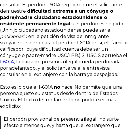
consular. El perdón I-601A requiere que el solicitante
demuestre
dificultad extrema a un cónyuge o
padre/madre ciudadano estadounidense o
residente permanente legal
si el perdón es negado.
(Un hijo ciudadano estadounidense puede ser el
peticionario
en la petición de visa de inmigrante
subyacente, pero para el perdón I-601A en sí, el "familiar
calificador" cuya dificultad cuenta debe ser un
cónyuge o padre/madre USC/LPR.) Si USCIS aprueba el
I-601A
, la barra de presencia ilegal queda perdonada
por adelantado, y el solicitante va a la entrevista
consular en el extranjero con la barra ya despejada.
Esto es lo que el I-601A
no
hace. No permite que una
persona ajuste su estatus desde dentro de Estados
Unidos. El texto del reglamento no podría ser más
explícito:
El perdón provisional de presencia ilegal "no surte
efecto a menos que, y hasta que, el extranjero que