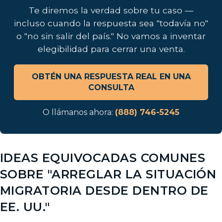
Te diremos la verdad sobre tu caso —
incluso cuando la respuesta sea "todavía no"
o "no sin salir del país." No vamos a inventar
elegibilidad para cerrar una venta.
OBTÉN UNA RESPUESTA REAL EN UNA
CONSULTA
O llámanos ahora:
(888) 746-5245
IDEAS EQUIVOCADAS COMUNES
SOBRE "ARREGLAR LA SITUACIÓN
MIGRATORIA DESDE DENTRO DE
EE. UU."