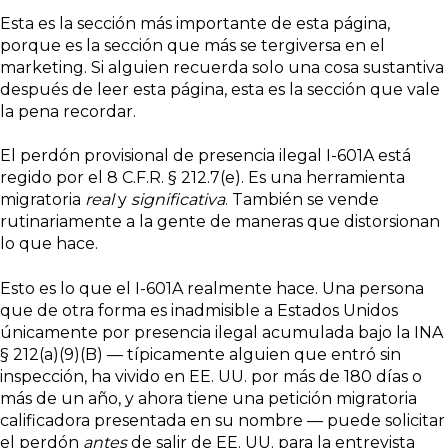
Esta es la sección más importante de esta página,
porque es la sección que más se tergiversa en el
marketing. Si alguien recuerda solo una cosa sustantiva
después de leer esta página, esta es la sección que vale
la pena recordar.
El perdón provisional de presencia ilegal I-601A está
regido por el 8 C.F.R. § 212.7(e). Es una herramienta
migratoria
real
y
significativa
. También se vende
rutinariamente a la gente de maneras que distorsionan
lo que hace.
Esto es lo que el I-601A realmente hace. Una persona
que de otra forma es inadmisible a Estados Unidos
únicamente por presencia ilegal acumulada bajo la INA
§ 212(a)(9)(B) — típicamente alguien que entró sin
inspección, ha vivido en EE. UU. por más de 180 días o
más de un año, y ahora tiene una petición migratoria
calificadora presentada en su nombre — puede solicitar
el perdón
antes
de salir de EE. UU. para la entrevista