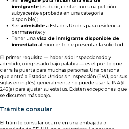
Ser
elegible para recibir una visa de
inmigrante
(es decir, contar con una petición
subyacente aprobada en una categoría
disponible);
Ser
admisible
a Estados Unidos para residencia
permanente; y
Tener una
visa de inmigrante disponible de
inmediato
al momento de presentar la solicitud.
El primer requisito — haber sido inspeccionado y
admitido, o ingresado bajo palabra — es el punto que
cierra la puerta para muchas personas. Una persona
que entró a Estados Unidos sin inspección (EWI, por sus
siglas en inglés) generalmente no puede usar la INA §
245(a) para ajustar su estatus. Existen excepciones, que
se discuten más abajo.
Trámite consular
El trámite consular ocurre en una embajada o