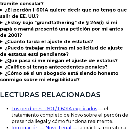
trámite consular?
¿El perdón I-601A quiere decir que no tengo que
salir de EE. UU.?
¿Estoy bajo "grandfathering" de § 245(i) si mi
papá o mamá presentó una petición por mí antes
de 2001?
¿Cuánto tarda el ajuste de estatus?
¿Puedo trabajar mientras mi solicitud de ajuste
de estatus está pendiente?
¿Qué pasa si me niegan el ajuste de estatus?
¿Califico si tengo antecedentes penales?
¿Cómo sé si un abogado está siendo honesto
conmigo sobre mi elegibilidad?
LECTURAS RELACIONADAS
Los perdones I-601 / I-601A explicados
— el
tratamiento completo de Novo sobre el perdón de
presencia ilegal y cómo funciona realmente.
Inmigración — Novo Legal
— la práctica migratoria