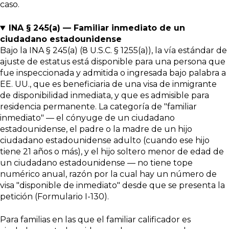
caso.
INA § 245(a) — Familiar inmediato de un
ciudadano estadounidense
Bajo la INA § 245(a) (8 U.S.C. § 1255(a)), la vía estándar de
ajuste de estatus está disponible para una persona que
fue inspeccionada y admitida o ingresada bajo palabra a
EE. UU., que es beneficiaria de una visa de inmigrante
de disponibilidad inmediata, y que es admisible para
residencia permanente. La categoría de "familiar
inmediato" — el cónyuge de un ciudadano
estadounidense, el padre o la madre de un hijo
ciudadano estadounidense adulto (cuando ese hijo
tiene 21 años o más), y el hijo soltero menor de edad de
un ciudadano estadounidense — no tiene tope
numérico anual, razón por la cual hay un número de
visa "disponible de inmediato" desde que se presenta la
petición (Formulario I-130).
Para familias en las que el familiar calificador es