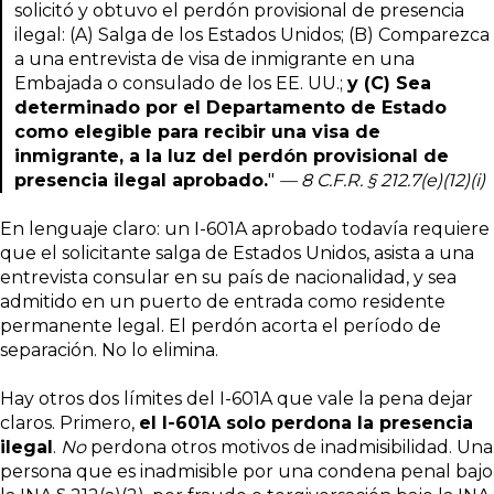
solicitó y obtuvo el perdón provisional de presencia
ilegal: (A) Salga de los Estados Unidos; (B) Comparezca
a una entrevista de visa de inmigrante en una
Embajada o consulado de los EE. UU.;
y (C) Sea
determinado por el Departamento de Estado
como elegible para recibir una visa de
inmigrante, a la luz del perdón provisional de
presencia ilegal aprobado.
"
— 8 C.F.R. § 212.7(e)(12)(i)
En lenguaje claro: un I-601A aprobado todavía requiere
que el solicitante salga de Estados Unidos, asista a una
entrevista consular en su país de nacionalidad, y sea
admitido en un puerto de entrada como residente
permanente legal. El perdón acorta el período de
separación. No lo elimina.
Hay otros dos límites del I-601A que vale la pena dejar
claros. Primero,
el I-601A solo perdona la presencia
ilegal
.
No
perdona otros motivos de inadmisibilidad. Una
persona que es inadmisible por una condena penal bajo