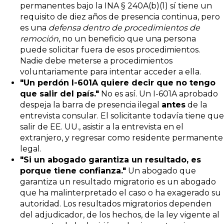
permanentes bajo la INA § 240A(b)(1) sí tiene un
requisito de diez años de presencia continua, pero
es una
defensa dentro de procedimientos de
remoción
, no un beneficio que una persona
puede solicitar fuera de esos procedimientos.
Nadie debe meterse a procedimientos
voluntariamente para intentar acceder a ella.
"Un perdón I-601A quiere decir que no tengo
que salir del país."
No es así. Un I-601A aprobado
despeja la barra de presencia ilegal
antes
de la
entrevista consular. El solicitante todavía tiene que
salir de EE. UU., asistir a la entrevista en el
extranjero, y regresar como residente permanente
legal.
"Si un abogado garantiza un resultado, es
porque tiene confianza."
Un abogado que
garantiza un resultado migratorio es un abogado
que ha malinterpretado el caso o ha exagerado su
autoridad. Los resultados migratorios dependen
del adjudicador, de los hechos, de la ley vigente al