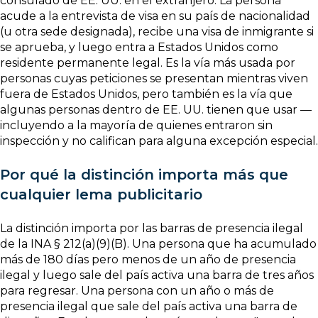
consulado de EE. UU. en el extranjero. La persona
acude a la entrevista de visa en su país de nacionalidad
(u otra sede designada), recibe una visa de inmigrante si
se aprueba, y luego entra a Estados Unidos como
residente permanente legal. Es la vía más usada por
personas cuyas peticiones se presentan mientras viven
fuera de Estados Unidos, pero también es la vía que
algunas personas dentro de EE. UU. tienen que usar —
incluyendo a la mayoría de quienes entraron sin
inspección y no califican para alguna excepción especial.
Por qué la distinción importa más que
cualquier lema publicitario
La distinción importa por las barras de presencia ilegal
de la INA § 212(a)(9)(B). Una persona que ha acumulado
más de 180 días pero menos de un año de presencia
ilegal y luego sale del país activa una barra de tres años
para regresar. Una persona con un año o más de
presencia ilegal que sale del país activa una barra de