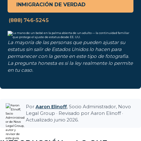
INMIGRACIÓN DE VERDAD
(888) 746-5245
La mayoría de las personas que pueden ajustar su
estatus sin salir de Estados Unidos lo hacen para
permanecer con la gente en este tipo de fotografía.
La pregunta honesta es si la ley realmente lo permite
en tu caso.
Por
Aaron Elinoff
, Socio Administrador, Novo
Legal Group · Revisado por Aaron Elinoff ·
Actualizado junio 2026.