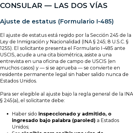
CONSULAR — LAS DOS VÍAS
Ajuste de estatus (Formulario I-485)
El ajuste de estatus está regido por la Sección 245 de la
Ley de Inmigración y Nacionalidad (INA § 245; 8 U.S.C. §
1255). El solicitante presenta el Formulario I-485 ante
USCIS, acude a una cita biométrica, asiste a una
entrevista en una oficina de campo de USCIS (en
muchos casos) y — si se aprueba — se convierte en
residente permanente legal sin haber salido nunca de
Estados Unidos.
Para ser elegible al ajuste bajo la regla general de la INA
§ 245(a), el solicitante debe:
Haber sido
inspeccionado y admitido, o
ingresado bajo palabra (paroled)
a Estados
Unidos;