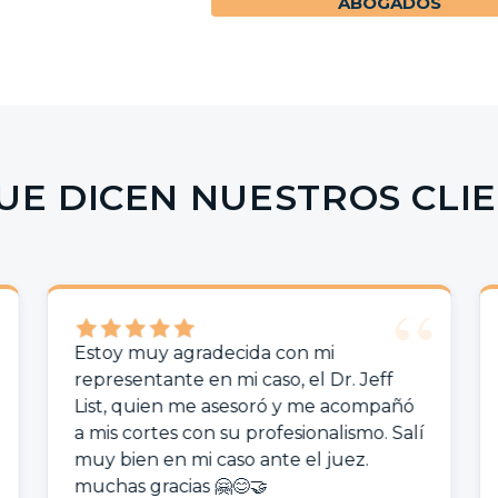
ABOGADOS
UE DICEN NUESTROS CLI
stoy muy agradecida con mi
Hemos es
epresentante en mi caso, el Dr. Jeff
Novo des
ist, quien me asesoró y me acompañó
visto a v
 mis cortes con su profesionalismo. Salí
estamos 
uy bien en mi caso ante el juez.
Laura S 
uchas gracias 🤗😊🤝
han ayu