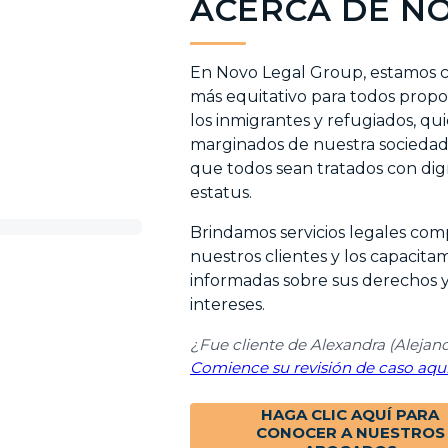
ACERCA DE N
En Novo Legal Group, estamos 
más equitativo para todos propor
los inmigrantes y refugiados, qu
marginados de nuestra sociedad.
que todos sean tratados con dig
estatus.
Brindamos servicios legales comp
nuestros clientes y los capacit
informadas sobre sus derechos 
intereses.
¿Fue cliente de Alexandra (Alejan
Comience su revisión de caso aquí
HAGA CLIC AQUÍ PARA
CONOCER A NUESTROS