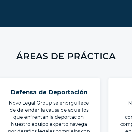
ÁREAS DE PRÁCTICA
Defensa de Deportación
Novo Legal Group se enorgullece
N
de defender la causa de aquellos
que enfrentan la deportación.
co
Nuestro equipo experto navega
comp
por desafíos legales complejos con
en