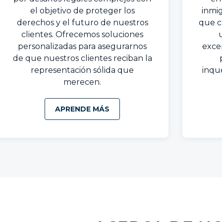
el objetivo de proteger los
inmi
derechos y el futuro de nuestros
que c
clientes. Ofrecemos soluciones
personalizadas para asegurarnos
exce
de que nuestros clientes reciban la
representación sólida que
inqu
merecen.
APRENDE MÁS