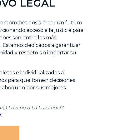
OVO LEGAL
comprometidos a crear un futuro
cionando acceso a la justicia para
ienes son entre los más
 Estamos dedicados a garantizar
nidad y respeto sin importar su
letos e individualizados a
amos para que tomen decisiones
y aboguen por sus mejores
dra) Lozano o La Luz Legal?
.