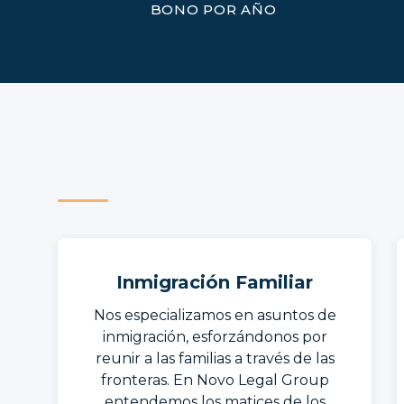
BONO POR AÑO
Inmigración Familiar
Nos especializamos en asuntos de
inmigración, esforzándonos por
reunir a las familias a través de las
fronteras. En Novo Legal Group
entendemos los matices de los