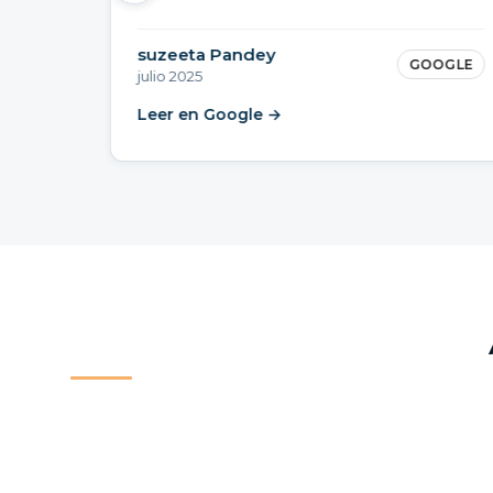
suzeeta Pandey
G
GOOGLE
julio 2025
ab
Leer en Google →
L