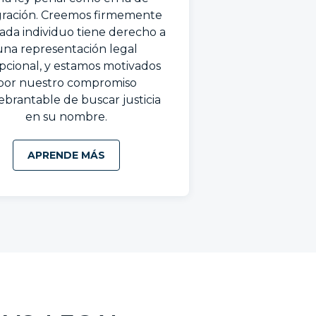
gración. Creemos firmemente
ada individuo tiene derecho a
una representación legal
pcional, y estamos motivados
por nuestro compromiso
ebrantable de buscar justicia
en su nombre.
APRENDE MÁS