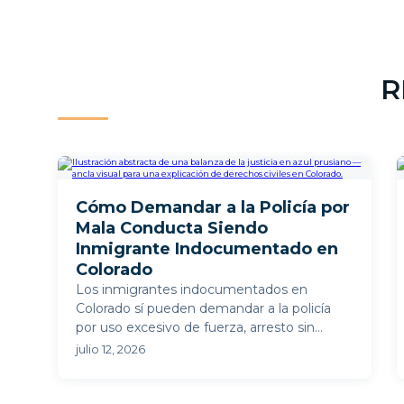
R
Cómo Demandar a la Policía por
Mala Conducta Siendo
Inmigrante Indocumentado en
Colorado
Los inmigrantes indocumentados en
Colorado sí pueden demandar a la policía
por uso excesivo de fuerza, arresto sin
causa u otras violaciones de derechos ...
julio 12, 2026