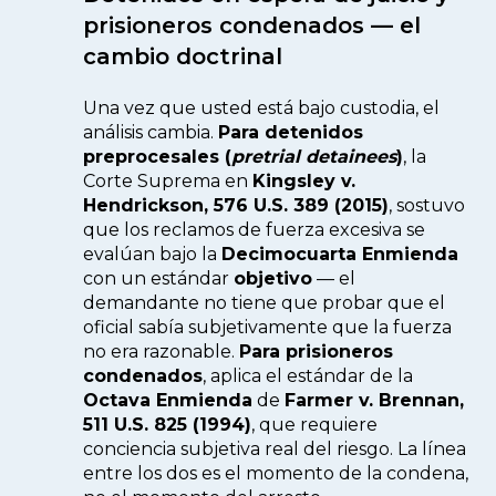
prisioneros condenados — el
cambio doctrinal
Una vez que usted está bajo custodia, el
análisis cambia.
Para detenidos
preprocesales (
pretrial detainees
)
, la
Corte Suprema en
Kingsley v.
Hendrickson, 576 U.S. 389 (2015)
, sostuvo
que los reclamos de fuerza excesiva se
evalúan bajo la
Decimocuarta Enmienda
con un estándar
objetivo
— el
demandante no tiene que probar que el
oficial sabía subjetivamente que la fuerza
no era razonable.
Para prisioneros
condenados
, aplica el estándar de la
Octava Enmienda
de
Farmer v. Brennan,
511 U.S. 825 (1994)
, que requiere
conciencia subjetiva real del riesgo. La línea
entre los dos es el momento de la condena,