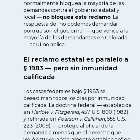
normalmente bloquea la mayoría de las
demandas contra el gobierno estatal y
local —
no bloquea este reclamo
. La
respuesta de "no podemos demandar
porque son el gobierno" — que vence a la
mayoría de los demandantes en Colorado
— aquí no aplica.
El reclamo estatal es paralelo a
§ 1983 — pero sin inmunidad
calificada
Los casos federales bajo § 1983 se
desestiman todos los días por inmunidad
calificada. La doctrina federal — establecida
en
Harlow v. Fitzgerald
, 457 U.S. 800 (1982),
y refinada en
Pearson v. Callahan
, 555 U.S.
223 (2009) — protege al oficial de la
demanda a menos que el derecho que
violó estuviera "claramente establecido" en