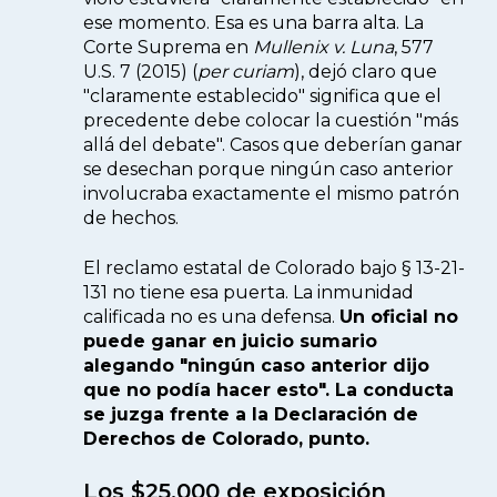
ese momento. Esa es una barra alta. La
Corte Suprema en
Mullenix v. Luna
, 577
U.S. 7 (2015) (
per curiam
), dejó claro que
"claramente establecido" significa que el
precedente debe colocar la cuestión "más
allá del debate". Casos que deberían ganar
se desechan porque ningún caso anterior
involucraba exactamente el mismo patrón
de hechos.
El reclamo estatal de Colorado bajo § 13-21-
131 no tiene esa puerta. La inmunidad
calificada no es una defensa.
Un oficial no
puede ganar en juicio sumario
alegando "ningún caso anterior dijo
que no podía hacer esto". La conducta
se juzga frente a la Declaración de
Derechos de Colorado, punto.
Los $25,000 de exposición