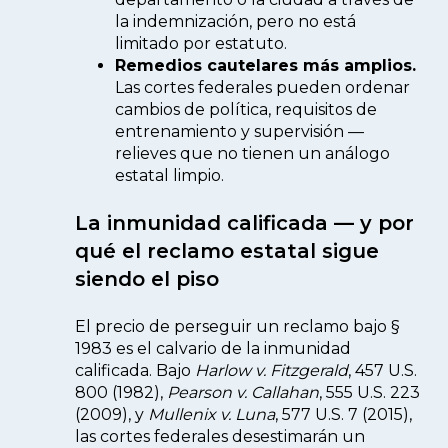
la indemnización, pero no está
limitado por estatuto.
Remedios cautelares más amplios.
Las cortes federales pueden ordenar
cambios de política, requisitos de
entrenamiento y supervisión —
relieves que no tienen un análogo
estatal limpio.
La inmunidad calificada — y por
qué el reclamo estatal sigue
siendo el piso
El precio de perseguir un reclamo bajo §
1983 es el calvario de la inmunidad
calificada. Bajo
Harlow v. Fitzgerald
, 457 U.S.
800 (1982),
Pearson v. Callahan
, 555 U.S. 223
(2009), y
Mullenix v. Luna
, 577 U.S. 7 (2015),
las cortes federales desestimarán un