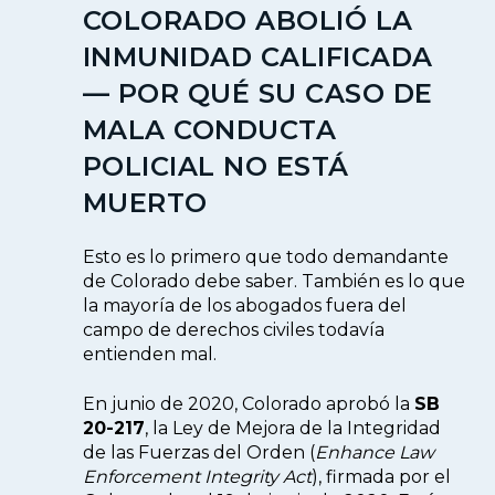
COLORADO ABOLIÓ LA
INMUNIDAD CALIFICADA
— POR QUÉ SU CASO DE
MALA CONDUCTA
POLICIAL NO ESTÁ
MUERTO
Esto es lo primero que todo demandante
de Colorado debe saber. También es lo que
la mayoría de los abogados fuera del
campo de derechos civiles todavía
entienden mal.
En junio de 2020, Colorado aprobó la
SB
20-217
, la Ley de Mejora de la Integridad
de las Fuerzas del Orden (
Enhance Law
Enforcement Integrity Act
), firmada por el