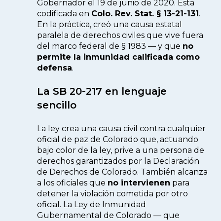
Gobernador el 19 de junio de 2020. Está
codificada en
Colo. Rev. Stat. § 13-21-131
.
En la práctica, creó una causa estatal
paralela de derechos civiles que vive fuera
del marco federal de § 1983 — y que
no
permite la inmunidad calificada como
defensa
.
La SB 20-217 en lenguaje
sencillo
La ley crea una causa civil contra cualquier
oficial de paz de Colorado que, actuando
bajo color de la ley, prive a una persona de
derechos garantizados por la Declaración
de Derechos de Colorado. También alcanza
a los oficiales que
no intervienen
para
detener la violación cometida por otro
oficial. La Ley de Inmunidad
Gubernamental de Colorado — que