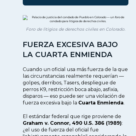
Foro de litigios de derechos civiles en Colorado.
FUERZA EXCESIVA BAJO
LA CUARTA ENMIENDA
Cuando un oficial usa más fuerza de la que
las circunstancias realmente requerían —
golpes, derribos, Tasers, despliegue de
perros K9, restricción boca abajo, asfixia,
disparos — eso puede ser una violación de
fuerza excesiva bajo la
Cuarta Enmienda
.
El estándar federal que rige proviene de
Graham v. Connor, 490 U.S. 386 (1989)
:
¿el uso de fuerza del oficial fue