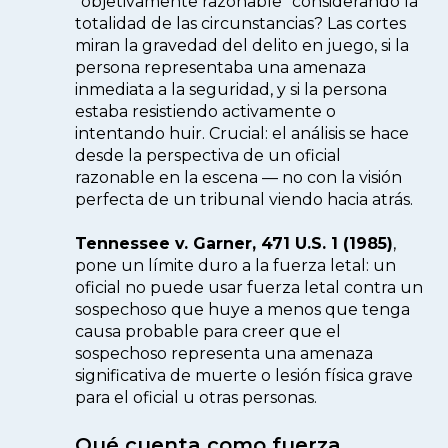
"objetivamente razonable" considerando la
totalidad de las circunstancias? Las cortes
miran la gravedad del delito en juego, si la
persona representaba una amenaza
inmediata a la seguridad, y si la persona
estaba resistiendo activamente o
intentando huir. Crucial: el análisis se hace
desde la perspectiva de un oficial
razonable en la escena — no con la visión
perfecta de un tribunal viendo hacia atrás.
Tennessee v. Garner, 471 U.S. 1 (1985)
,
pone un límite duro a la fuerza letal: un
oficial no puede usar fuerza letal contra un
sospechoso que huye a menos que tenga
causa probable para creer que el
sospechoso representa una amenaza
significativa de muerte o lesión física grave
para el oficial u otras personas.
Qué cuenta como fuerza