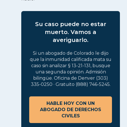
Su caso puede no estar
muerto. Vamos a
averiguarlo.
Si un abogado de Colorado le dijo
que la inmunidad calificada mata su
caso sin analizar § 13-21-131, busque
una segunda opinión. Admisión
bilingüe. Oficina de Denver (303)
335-0250 · Gratuito (888) 746-5245.
HABLE HOY CON UN
ABOGADO DE DERECHOS
CIVILES