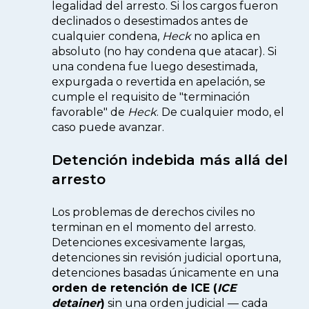
legalidad del arresto. Si los cargos fueron
declinados o desestimados antes de
cualquier condena,
Heck
no aplica en
absoluto (no hay condena que atacar). Si
una condena fue luego desestimada,
expurgada o revertida en apelación, se
cumple el requisito de "terminación
favorable" de
Heck
. De cualquier modo, el
caso puede avanzar.
Detención indebida más allá del
arresto
Los problemas de derechos civiles no
terminan en el momento del arresto.
Detenciones excesivamente largas,
detenciones sin revisión judicial oportuna,
detenciones basadas únicamente en una
orden de retención de ICE (
ICE
detainer
)
sin una orden judicial — cada