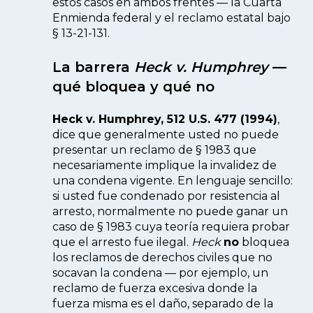
estos casos en ambos frentes — la Cuarta
Enmienda federal y el reclamo estatal bajo
§ 13-21-131.
La barrera
Heck v. Humphrey
—
qué bloquea y qué no
Heck v. Humphrey, 512 U.S. 477 (1994)
,
dice que generalmente usted no puede
presentar un reclamo de § 1983 que
necesariamente implique la invalidez de
una condena vigente. En lenguaje sencillo:
si usted fue condenado por resistencia al
arresto, normalmente no puede ganar un
caso de § 1983 cuya teoría requiera probar
que el arresto fue ilegal.
Heck
no
bloquea
los reclamos de derechos civiles que no
socavan la condena — por ejemplo, un
reclamo de fuerza excesiva donde la
fuerza misma es el daño, separado de la