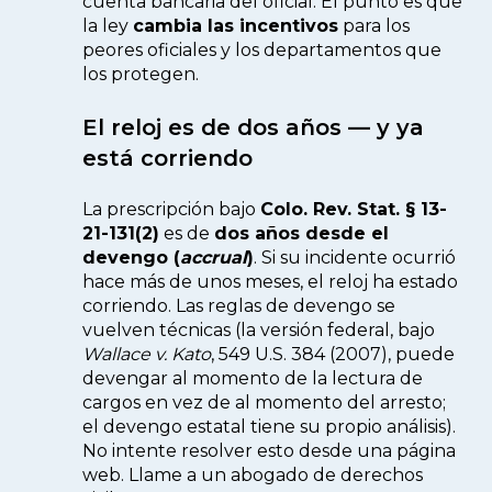
cuenta bancaria del oficial. El punto es que
la ley
cambia las incentivos
para los
peores oficiales y los departamentos que
los protegen.
El reloj es de dos años — y ya
está corriendo
La prescripción bajo
Colo. Rev. Stat. § 13-
21-131(2)
es de
dos años desde el
devengo (
accrual
)
. Si su incidente ocurrió
hace más de unos meses, el reloj ha estado
corriendo. Las reglas de devengo se
vuelven técnicas (la versión federal, bajo
Wallace v. Kato
, 549 U.S. 384 (2007), puede
devengar al momento de la lectura de
cargos en vez de al momento del arresto;
el devengo estatal tiene su propio análisis).
No intente resolver esto desde una página
web. Llame a un abogado de derechos