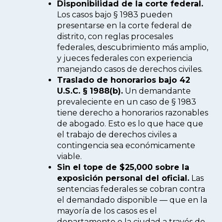
Disponibilidad de la corte federal.
Los casos bajo § 1983 pueden
presentarse en la corte federal de
distrito, con reglas procesales
federales, descubrimiento más amplio,
y jueces federales con experiencia
manejando casos de derechos civiles.
Traslado de honorarios bajo 42
U.S.C. § 1988(b).
Un demandante
prevaleciente en un caso de § 1983
tiene derecho a honorarios razonables
de abogado. Esto es lo que hace que
el trabajo de derechos civiles a
contingencia sea económicamente
viable.
Sin el tope de $25,000 sobre la
exposición personal del oficial.
Las
sentencias federales se cobran contra
el demandado disponible — que en la
mayoría de los casos es el
departamento o la ciudad a través de