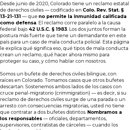
Desde junio de 2020, Colorado tiene un reclamo estatal
de derechos civiles — codificado en
Colo. Rev. Stat. §
13-21-131
— que
no permite la inmunidad calificada
como defensa
. El reclamo corre paralelo a la causa
federal bajo
42 U.S.C. § 1983
. Los dos juntos forman la
postura más fuerte que tiene un demandante en este
país para un caso de mala conducta policial. Esta página
le explica qué significa eso, qué tipos de mala conducta
crean un reclamo, qué hacer ahora mismo para
proteger su caso, y cómo hablar con nosotros.
Somos un bufete de derechos civiles bilingüe, con
raíces en Colorado. Tomamos casos que otros bufetes
descartan. Sostenemos ambos lados de los casos con
cruce penal-migratorio (crimmigration) — es decir, si su
reclamo de derechos civiles surge de una parada o un
arresto con consecuencias migratorias, usted no tiene
que contratar a dos bufetes distintos.
Nombramos a
los responsables
— oficiales, departamentos,
supervisores, contratistas de cárceles — cuando los