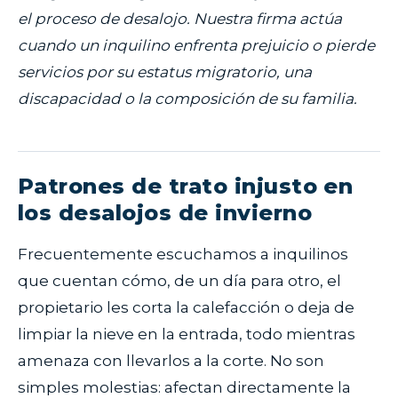
el proceso de desalojo. Nuestra firma actúa
cuando un inquilino enfrenta prejuicio o pierde
servicios por su estatus migratorio, una
discapacidad o la composición de su familia.
Patrones de trato injusto en
los desalojos de invierno
Frecuentemente escuchamos a inquilinos
que cuentan cómo, de un día para otro, el
propietario les corta la calefacción o deja de
limpiar la nieve en la entrada, todo mientras
amenaza con llevarlos a la corte. No son
simples molestias: afectan directamente la