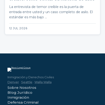
La entrevista de temor creíble es la puerta de
entrada entre usted y un caso completo de asilo. El
estándar es más bajo …
12 JUL 2026
Inmigración y Derechos Civiles
Denver
·
Seattle
·
Walla Walla
Sobre Nosotros
Blog Jurídico
Inmigración
Defensa Criminal