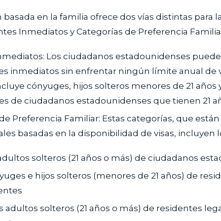
 basada en la familia ofrece dos vías distintas para 
entes Inmediatos y Categorías de Preferencia Familia
Inmediatos: Los ciudadanos estadounidenses pueden
es inmediatos sin enfrentar ningún límite anual de v
ncluye cónyuges, hijos solteros menores de 21 años 
res de ciudadanos estadounidenses que tienen 21 a
de Preferencia Familiar: Estas categorías, que están 
les basadas en la disponibilidad de visas, incluyen l
s adultos solteros (21 años o más) de ciudadanos es
yuges e hijos solteros (menores de 21 años) de resi
entes
os adultos solteros (21 años o más) de residentes leg