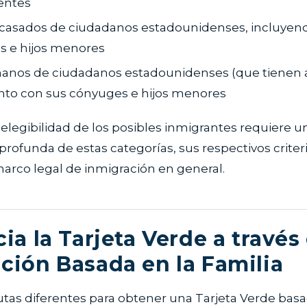
entes
s casados de ciudadanos estadounidenses, incluyen
s e hijos menores
anos de ciudadanos estadounidenses (que tienen 
unto con sus cónyuges e hijos menores
elegibilidad de los posibles inmigrantes requiere u
ofunda de estas categorías, sus respectivos criteri
marco legal de inmigración en general.
ia la Tarjeta Verde a través 
ción Basada en la Familia
utas diferentes para obtener una Tarjeta Verde bas