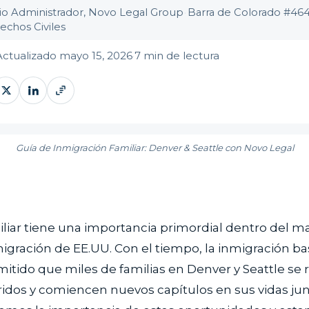
io Administrador, Novo Legal Group
·
Barra de Colorado #46
echos Civiles
Actualizado mayo 15, 2026
·
7 min de lectura
Guía de Inmigración Familiar: Denver & Seattle con Novo Legal
liar tiene una importancia primordial dentro del ma
migración de EE.UU. Con el tiempo, la inmigración ba
mitido que miles de familias en Denver y Seattle se
ridos y comiencen nuevos capítulos en sus vidas ju