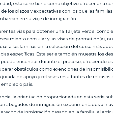
ridad, esta serie tiene como objetivo ofrecer una 
e los plazos y expectativas con los que las familias
mbarcan en su viaje de inmigración.
ferentes vías para obtener una Tarjeta Verde, como e
ocesamiento consular y las visas de prometido(a), nu
uiar a las familias en la selección del curso más ad
cias específicas. Esta serie también muestra los des
uede encontrar durante el proceso, ofreciendo es
perar obstáculos como exenciones de inadmisibilid
 jurada de apoyo y retrasos resultantes de retrasos 
 empleo o país.
ancia, la orientación proporcionada en esta serie sub
con abogados de inmigración experimentados al nav
derecho de inmigración basado en la familia. Al artic