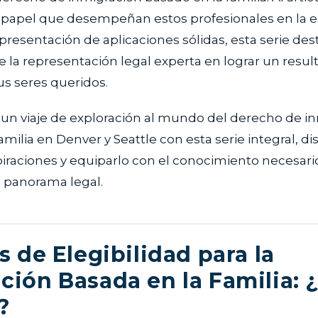
 papel que desempeñan estos profesionales en la es
presentación de aplicaciones sólidas, esta serie des
 la representación legal experta en lograr un resul
us seres queridos.
n viaje de exploración al mundo del derecho de i
amilia en Denver y Seattle con esta serie integral, d
piraciones y equiparlo con el conocimiento necesari
 panorama legal.
s de Elegibilidad para la
ción Basada en la Familia: 
?