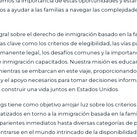
emos la importancia de estas oportunidades y est
 a ayudar a las familias a navegar las complejidad
egral sobre el derecho de inmigración basado en la f
s clave como los criterios de elegibilidad, las vías p
rmanente legal, los desafíos comunes y la importan
 inmigración capacitados. Nuestra misión es educa
 mientras se embarcan en este viaje, proporcionando
y el apoyo necesarios para tomar decisiones informa
construir una vida juntos en Estados Unidos.
ogs tiene como objetivo arrojar luz sobre los criterio
atizados en torno a la inmigración basada en la fami
parientes inmediatos hasta diversas categorías de 
dentrarse en el mundo intrincado de la disponibilidad 