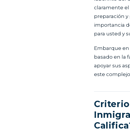
claramente el
preparación y 
importancia de
para usted y s
Embarque en u
basado en la f
apoyar sus as
este complejo
Criterio
Inmigra
Califica