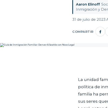
Aaron Elinoff
·
Soc
Inmigración y Der
31 de julio de 2023
·
COMPARTIR
La unidad fami
política de in
familia ha per
sus seres que