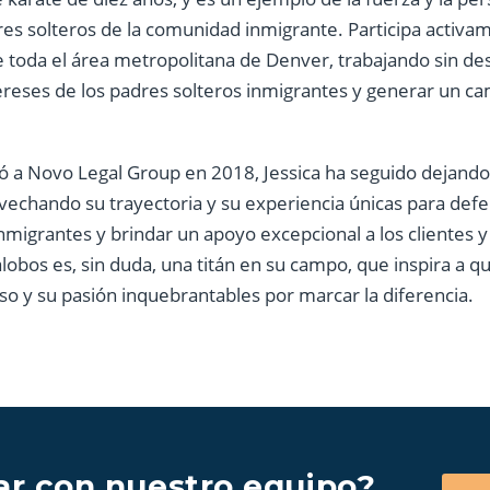
es solteros de la comunidad inmigrante. Participa activa
 toda el área metropolitana de Denver, trabajando sin de
reses de los padres solteros inmigrantes y generar un ca
ó a Novo Legal Group en 2018, Jessica ha seguido dejando
rovechando su trayectoria y su experiencia únicas para def
nmigrantes y brindar un apoyo excepcional a los clientes y 
lalobos es, sin duda, una titán en su campo, que inspira a 
o y su pasión inquebrantables por marcar la diferencia.
lar con nuestro equipo?