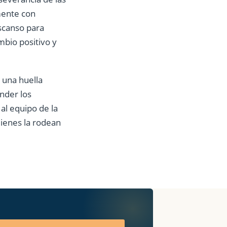
mente con
scanso para
mbio positivo y
 una huella
ender los
al equipo de la
quienes la rodean