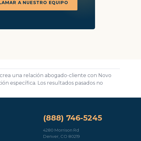
LAMAR A NUESTRO EQUIPO
o crea una relación abogado-cliente con Novo
ión específica. Los resultados pasados no
(888) 746-5245
4280 Morrison Rd
Denver, CO 80219