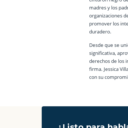
madres y los padr
organizaciones de
promover los inte
duradero.
Desde que se uni
significativa, ap
derechos de los i
firma. Jessica Vil
con su compromis
¿Listo para hab