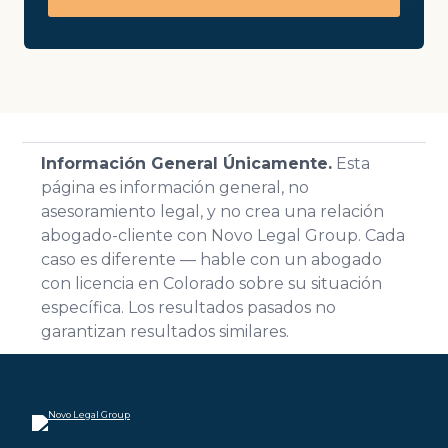
Información General Únicamente.
Esta
página es información general, no
asesoramiento legal, y no crea una relación
abogado-cliente con Novo Legal Group. Cada
caso es diferente — hable con un abogado
con licencia en Colorado sobre su situación
específica. Los resultados pasados no
garantizan resultados similares.