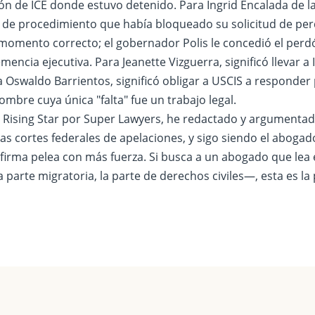
n de ICE donde estuvo detenido. Para Ingrid Encalada de la 
a de procedimiento que había bloqueado su solicitud de per
 momento correcto; el gobernador Polis le concedió el per
mencia ejecutiva. Para Jeanette Vizguerra, significó llevar a
a Oswaldo Barrientos, significó obligar a USCIS a responder 
mbre cuya única "falta" fue un trabajo legal.
Rising Star por Super Lawyers, he redactado y argumentad
as cortes federales de apelaciones, y sigo siendo el abogad
firma pelea con más fuerza. Si busca a un abogado que lea
a parte migratoria, la parte de derechos civiles—, esta es la