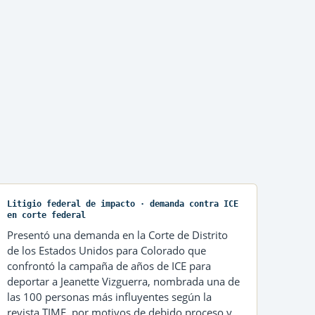
Litigio federal de impacto · demanda contra ICE
en corte federal
Presentó una demanda en la Corte de Distrito
de los Estados Unidos para Colorado que
confrontó la campaña de años de ICE para
deportar a Jeanette Vizguerra, nombrada una de
las 100 personas más influyentes según la
revista TIME, por motivos de debido proceso y