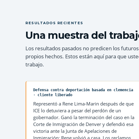
RESULTADOS RECIENTES
Una muestra del trabaj
Los resultados pasados no predicen los futuros
propios hechos. Estos están aquí para que uste
trabajo.
Defensa contra deportación basada en clemencia
· cliente liberado
Representó a Rene Lima-Marin después de que
ICE lo detuviera a pesar del perdón de un
gobernador. Ganó la terminación del caso en la
Corte de Inmigración de Denver y defendió esa
victoria ante la Junta de Apelaciones de
Inmigración; Rene volvió a casa. Los reclamos