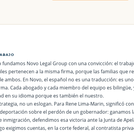
RABAJO
 fundamos Novo Legal Group con una convicción: el trabaj
viles pertenecen a la misma firma, porque las familias que
 de ambos. En Novo, el español no es una traducción: es uno
irma. Cada abogado y cada miembro del equipo es bilingüe,
d en su idioma porque es también el nuestro.
trategia, no un eslogan. Para Rene Lima-Marin, significó co
 deportación sobre el perdón de un gobernador: ganamos l
e inmigración, defendimos esa victoria ante la Junta de Ape
go exigimos cuentas, en la corte federal, al contratista pri