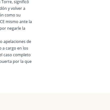
Torre, significó
dón y volver a
dón como su
 ICE mismo ante la
por negarle la
o apelaciones de
o a cargo en los
 el caso completo
 puerta por la que