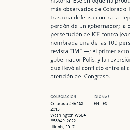
historia. Ese enfoque ha produ
más observados de Colorado: 
tras una defensa contra la dep
perdón de un gobernador; la 
persecución de ICE contra Jean
nombrada una de las 100 pers
revista TIME —; el primer acto
gobernador Polis; y la reversi
que llevó el conflicto entre el
atención del Congreso.
COLEGIACIÓN
IDIOMAS
Colorado #46468,
EN · ES
2013
Washington WSBA
#58949, 2022
Illinois, 2017