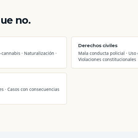
que no.
Derechos civiles
-cannabis · Naturalización ·
Mala conducta policial · Uso 
Violaciones constitucionales
les · Casos con consecuencias