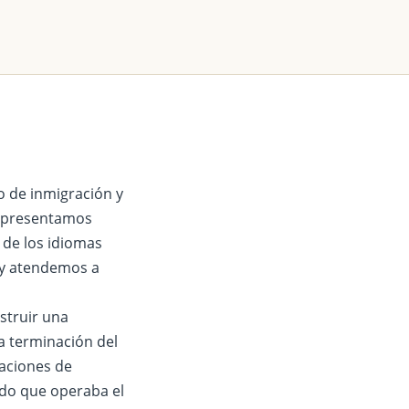
o de inmigración y
 representamos
 de los idiomas
 y atendemos a
nstruir una
a terminación del
laciones de
vado que operaba el