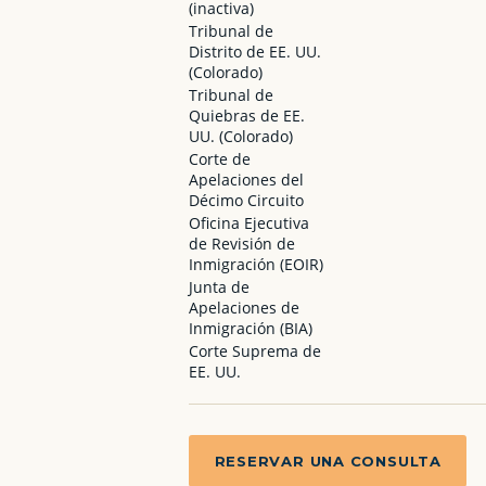
(inactiva)
Tribunal de
Distrito de EE. UU.
(Colorado)
Tribunal de
Quiebras de EE.
UU. (Colorado)
Corte de
Apelaciones del
Décimo Circuito
Oficina Ejecutiva
de Revisión de
Inmigración (EOIR)
Junta de
Apelaciones de
Inmigración (BIA)
Corte Suprema de
EE. UU.
RESERVAR UNA CONSULTA