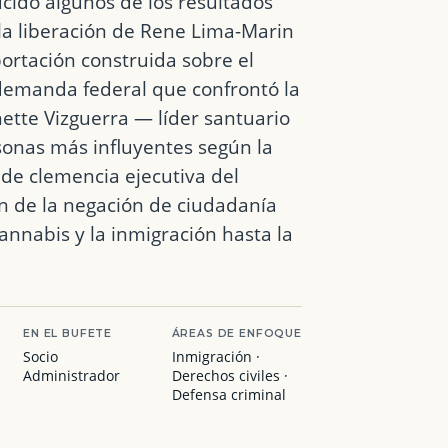
cido algunos de los resultados
la liberación de Rene Lima-Marin
ortación construida sobre el
demanda federal que confrontó la
ette Vizguerra — líder santuario
onas más influyentes según la
 de clemencia ejecutiva del
ón de la negación de ciudadanía
 cannabis y la inmigración hasta la
EN EL BUFETE
ÁREAS DE ENFOQUE
Socio
Inmigración ·
Administrador
Derechos civiles ·
Defensa criminal