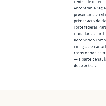
centro de detenció
encontrar la regl
presentarla en el
primer acto de cle
corte federal. Par
ciudadanía a un ho
Reconocido como 
inmigración ante l
casos donde esta 
—la parte penal, l
debe entrar.