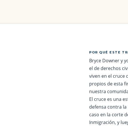
POR QUÉ ESTE T
Bryce Downer y yo
el de derechos ci
viven en el cruce
propios de esta f
nuestra comunida
El cruce es una es
defensa contra la
caso en la corte d
Inmigración, y lue