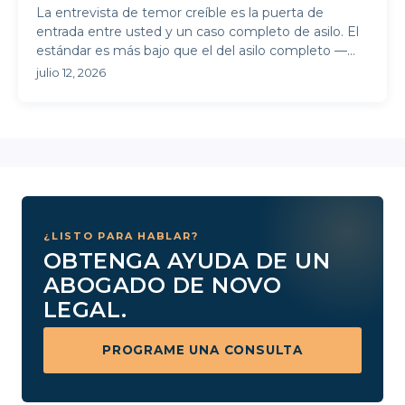
La entrevista de temor creíble es la puerta de
entrada entre usted y un caso completo de asilo. El
estándar es más bajo que el del asilo completo —
una ...
julio 12, 2026
¿LISTO PARA HABLAR?
OBTENGA AYUDA DE UN
ABOGADO DE NOVO
LEGAL.
PROGRAME UNA CONSULTA