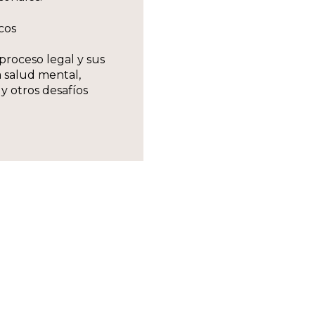
cos
l proceso legal y sus
 salud mental,
 y otros desafíos