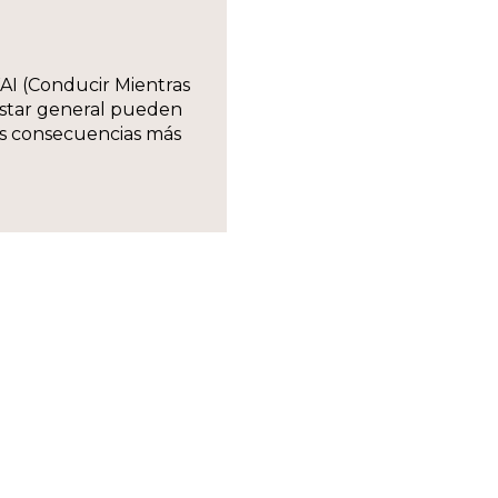
AI (Conducir Mientras
enestar general pueden
as consecuencias más