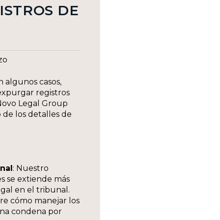
ISTROS DE
zo
En algunos casos,
expurgar registros
 Novo Legal Group
 de los detalles de
nal
: Nuestro
es se extiende más
gal en el tribunal.
re cómo manejar los
una condena por