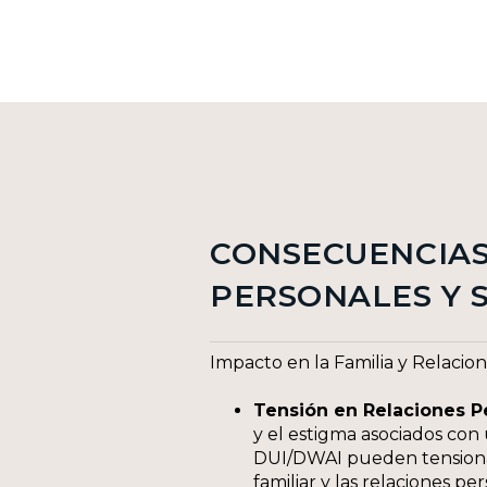
CONSECUENCIA
PERSONALES Y 
Impacto en la Familia y Relacio
Tensión en Relaciones P
y el estigma asociados co
DUI/DWAI pueden tensiona
familiar y las relaciones pe