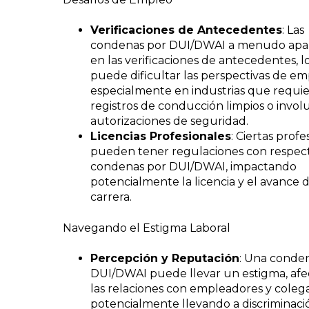
Verificaciones de Antecedentes
: Las
condenas por DUI/DWAI a menudo apa
en las verificaciones de antecedentes, 
puede dificultar las perspectivas de em
especialmente en industrias que requi
registros de conducción limpios o invol
autorizaciones de seguridad.
Licencias Profesionales
: Ciertas profe
pueden tener regulaciones con respec
condenas por DUI/DWAI, impactando
potencialmente la licencia y el avance 
carrera.
Navegando el Estigma Laboral
Percepción y Reputación
: Una conde
DUI/DWAI puede llevar un estigma, af
las relaciones con empleadores y colega
potencialmente llevando a discriminaci