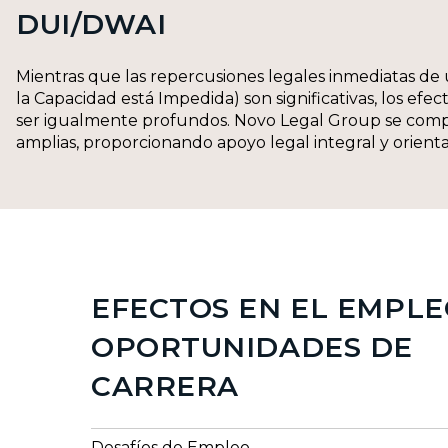
DUI/DWAI
Mientras que las repercusiones legales inmediatas de
la Capacidad está Impedida) son significativas, los efe
ser igualmente profundos. Novo Legal Group se compr
amplias, proporcionando apoyo legal integral y orienta
EFECTOS EN EL EMPLE
OPORTUNIDADES DE
CARRERA
Desafíos de Empleo