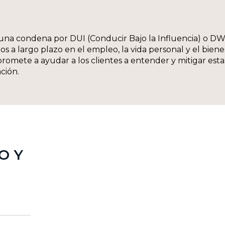
 una condena por DUI (Conducir Bajo la Influencia) o DW
ctos a largo plazo en el empleo, la vida personal y el bi
omete a ayudar a los clientes a entender y mitigar est
ción.
O Y