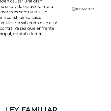
ueden causar una gran
o si su vida estuviera fuera
temores es contratar a un
a construir su caso.
quilizarlo sabiendo que está
contra. Ya sea que enfrente
ipal, estatal o federal,
LEY FAMILIAR