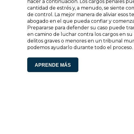
hacer a continuación. Los cargos penales p
cantidad de estrés y, a menudo, se siente com
de control. La mejor manera de aliviar esos 
abogado en el que pueda confiar y comenzar 
Prepararse para defender su caso puede tran
en camino de luchar contra los cargos en su 
delitos graves o menores en un tribunal munic
podemos ayudarlo durante todo el proceso.
APRENDE MÁS