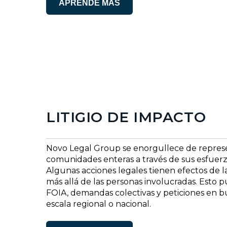
APRENDE MÁS
LITIGIO DE IMPACTO
Novo Legal Group se enorgullece de represent
comunidades enteras a través de sus esfuerzo
Algunas acciones legales tienen efectos de 
más allá de las personas involucradas. Esto pue
FOIA, demandas colectivas y peticiones en b
escala regional o nacional.