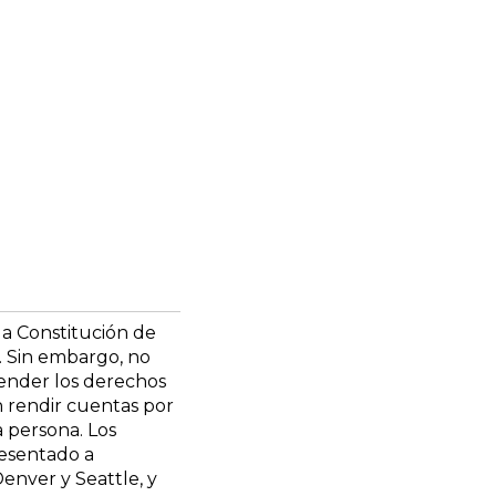
la Constitución de
s. Sin embargo, no
ender los derechos
n rendir cuentas por
a persona. Los
resentado a
enver y Seattle, y