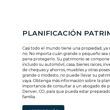
PLANIFICACIÓN PATRI
Casi todo el mundo tiene una propiedad, ya 
no. No importa cuán grande o pequeño sea su
pena protegerlo. Su patrimonio se compone 
incluido su automóvil, casa, bienes raíces, in
de cheques y ahorros, muebles y otras posesi
grande o modesto, no puede llevar su patri
vaya. Obtenga más información sobre la plani
importancia de consultar a un abogado de pl
Denver, CO, para que pueda estar preparado 
familia.