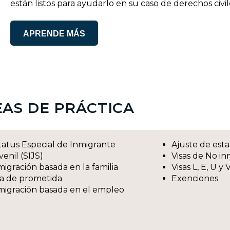
están listos para ayudarlo en su caso de derechos civil
APRENDE MÁS
AS DE PRÁCTICA
tatus Especial de Inmigrante
Ajuste de est
venil (SIJS)
Visas de No i
migración basada en la familia
Visas L, E, U 
sa de prometida
Exenciones
migración basada en el empleo