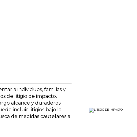
ar a individuos, familias y
s de litigio de impacto.
largo alcance y duraderos
de incluir litigios bajo la
usca de medidas cautelares a