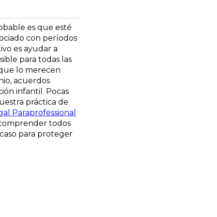
robable es que esté
ociado con períodos
tivo es ayudar a
sible para todas las
 que lo merecen
nio, acuerdos
ón infantil. Pocas
uestra práctica de
gal Paraprofessional
a comprender todos
 caso para proteger