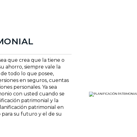
MONIAL
sea que crea que la tiene o
 ahorro, siempre vale la
de todo lo que posee,
versiones en seguros, cuentas
ones personales. Ya sea
monio con usted cuando se
ficación patrimonial y la
anificación patrimonial en
para su futuro y el de su