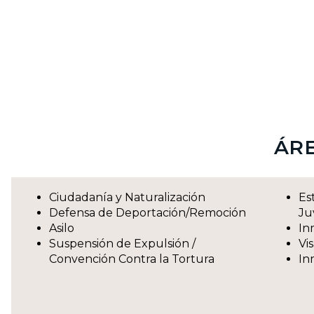
ÁRE
Ciudadanía y Naturalización
Es
Defensa de Deportación/Remoción
Ju
Asilo
In
Suspensión de Expulsión /
Vi
Convención Contra la Tortura
In