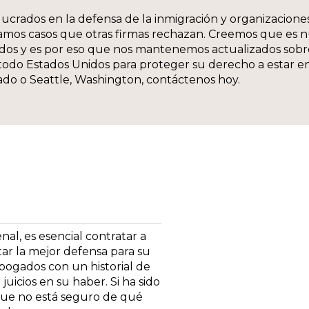
crados en la defensa de la inmigración y organizaciones
amos casos que otras firmas rechazan. Creemos que es n
idos y es por eso que nos mantenemos actualizados sobre
todo Estados Unidos para proteger su derecho a estar en
do o Seattle, Washington, contáctenos hoy.
al, es esencial contratar a
ar la mejor defensa para su
bogados con un historial de
uicios en su haber. Si ha sido
 que no está seguro de qué