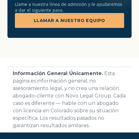
Llame a nuestra línea de admisión y le ayudaremos
a dar el siguiente paso.
LLAMAR A NUESTRO EQUIPO
Información General Únicamente.
Esta
página es información general, no
asesoramiento legal, y no crea una relación
abogado-cliente con Novo Legal Group. Cada
caso es diferente — hable con un abogado
con licencia en Colorado sobre su situación
específica. Los resultados pasados no
garantizan resultados similares.