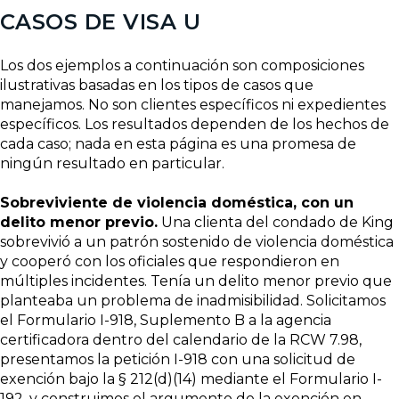
CASOS DE VISA U
Los dos ejemplos a continuación son composiciones
ilustrativas basadas en los tipos de casos que
manejamos. No son clientes específicos ni expedientes
específicos. Los resultados dependen de los hechos de
cada caso; nada en esta página es una promesa de
ningún resultado en particular.
Sobreviviente de violencia doméstica, con un
delito menor previo.
Una clienta del condado de King
sobrevivió a un patrón sostenido de violencia doméstica
y cooperó con los oficiales que respondieron en
múltiples incidentes. Tenía un delito menor previo que
planteaba un problema de inadmisibilidad. Solicitamos
el Formulario I-918, Suplemento B a la agencia
certificadora dentro del calendario de la RCW 7.98,
presentamos la petición I-918 con una solicitud de
exención bajo la § 212(d)(14) mediante el Formulario I-
192, y construimos el argumento de la exención en