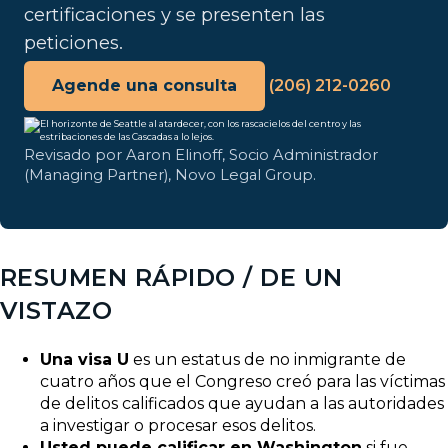
certificaciones y se presenten las
peticiones.
Agende una consulta
(206) 212-0260
Revisado por Aaron Elinoff, Socio Administrador
(Managing Partner), Novo Legal Group.
RESUMEN RÁPIDO / DE UN
VISTAZO
Una visa U
es un estatus de no inmigrante de
cuatro años que el Congreso creó para las víctimas
de delitos calificados que ayudan a las autoridades
a investigar o procesar esos delitos.
Usted puede calificar en Washington
si fue