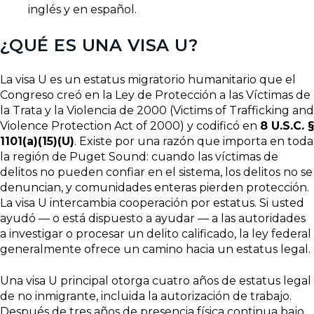
inglés y en español.
¿QUÉ ES UNA VISA U?
La visa U es un estatus migratorio humanitario que el
Congreso creó en la Ley de Protección a las Víctimas de
la Trata y la Violencia de 2000 (Victims of Trafficking and
Violence Protection Act of 2000) y codificó en
8 U.S.C. §
1101(a)(15)(U)
. Existe por una razón que importa en toda
la región de Puget Sound: cuando las víctimas de
delitos no pueden confiar en el sistema, los delitos no se
denuncian, y comunidades enteras pierden protección.
La visa U intercambia cooperación por estatus. Si usted
ayudó — o está dispuesto a ayudar — a las autoridades
a investigar o procesar un delito calificado, la ley federal
generalmente ofrece un camino hacia un estatus legal.
Una visa U principal otorga cuatro años de estatus legal
de no inmigrante, incluida la autorización de trabajo.
Después de tres años de presencia física continua bajo