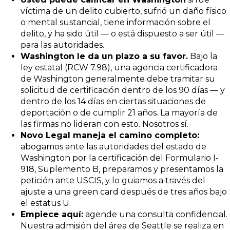
víctima de un delito cubierto, sufrió un daño físico
o mental sustancial, tiene información sobre el
delito, y ha sido útil — o está dispuesto a ser útil —
para las autoridades.
Washington le da un plazo a su favor.
Bajo la
ley estatal (RCW 7.98), una agencia certificadora
de Washington generalmente debe tramitar su
solicitud de certificación dentro de los 90 días — y
dentro de los 14 días en ciertas situaciones de
deportación o de cumplir 21 años. La mayoría de
las firmas no lideran con esto. Nosotros sí.
Novo Legal maneja el camino completo:
abogamos ante las autoridades del estado de
Washington por la certificación del Formulario I-
918, Suplemento B, preparamos y presentamos la
petición ante USCIS, y lo guiamos a través del
ajuste a una green card después de tres años bajo
el estatus U.
Empiece aquí:
agende una consulta confidencial.
Nuestra admisión del área de Seattle se realiza en