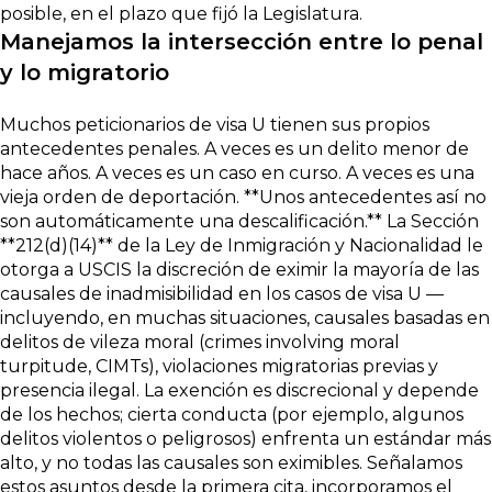
posible, en el plazo que fijó la Legislatura.
Manejamos la intersección entre lo penal
y lo migratorio
Muchos peticionarios de visa U tienen sus propios
antecedentes penales. A veces es un delito menor de
hace años. A veces es un caso en curso. A veces es una
vieja orden de deportación. **Unos antecedentes así no
son automáticamente una descalificación.** La Sección
**212(d)(14)** de la Ley de Inmigración y Nacionalidad le
otorga a USCIS la discreción de eximir la mayoría de las
causales de inadmisibilidad en los casos de visa U —
incluyendo, en muchas situaciones, causales basadas en
delitos de vileza moral (crimes involving moral
turpitude, CIMTs), violaciones migratorias previas y
presencia ilegal. La exención es discrecional y depende
de los hechos; cierta conducta (por ejemplo, algunos
delitos violentos o peligrosos) enfrenta un estándar más
alto, y no todas las causales son eximibles. Señalamos
estos asuntos desde la primera cita, incorporamos el