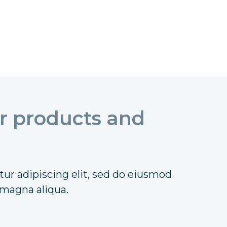
ur products and
ur adipiscing elit, sed do eiusmod
 magna aliqua.