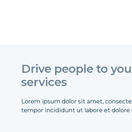
Drive people to yo
services
Lorem ipsum dolor sit amet, consectet
tempor incididunt ut labore et dolore