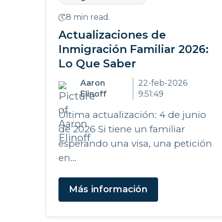
8 min read.
Actualizaciones de
Inmigración Familiar 2026:
Lo Que Saber
Aaron
22-feb-2026
Elinoff
9:51:49
Última actualización: 4 de junio
de 2026 Si tiene un familiar
esperando una visa, una petición
en...
Más información