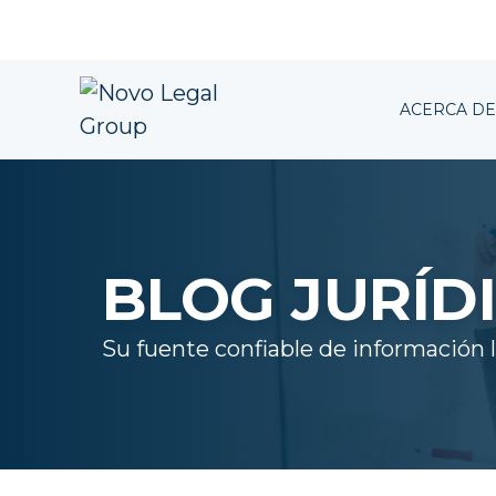
ACERCA DE
BLOG JURÍD
Su fuente confiable de información l