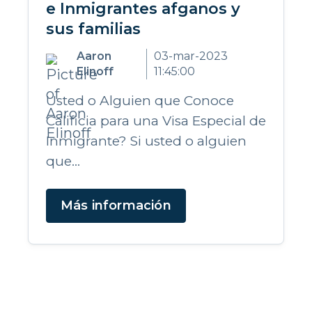
e Inmigrantes afganos y
sus familias
Aaron
03-mar-2023
Elinoff
11:45:00
Usted o Alguien que Conoce
Calificia para una Visa Especial de
Inmigrante? Si usted o alguien
que...
Más información