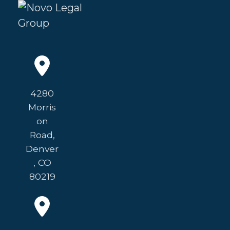
4280
Morris
on
Road,
Denver
, CO
80219