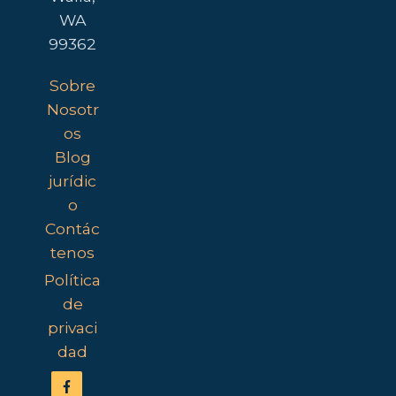
WA
99362
Sobre
Nosotr
os
Blog
jurídic
o
Contác
tenos
Política
de
privaci
dad