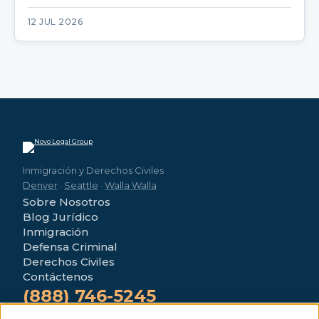
12 JUL 2026
Inmigración y Derechos Civiles
Denver
·
Seattle
·
Walla Walla
Sobre Nosotros
Blog Jurídico
Inmigración
Defensa Criminal
Derechos Civiles
Contáctenos
(888) 746-5245