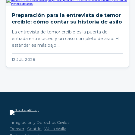
Preparación para la entrevista de temor
creíble: cómo contar su historia de asilo
La entrevista de temor creíble es la puerta de
entrada entre usted y un caso completo de asilo. El
estándar es más bajo …
12 JUL 2026
Inmigración y Derechos Civiles
Denver
·
Seattle
·
Walla Walla