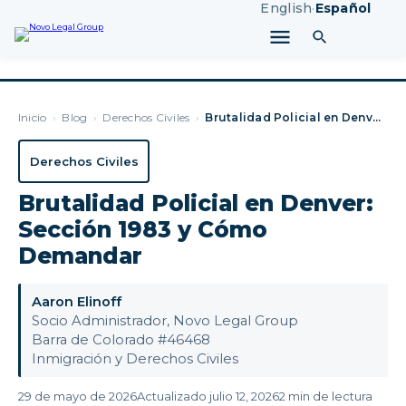
English
·
Español
Inicio
›
Blog
›
Derechos Civiles
›
Brutalidad Policial en Denver: Sección 1983 y Cómo Demandar
Derechos Civiles
Brutalidad Policial en Denver:
Sección 1983 y Cómo
Demandar
Aaron Elinoff
Socio Administrador, Novo Legal Group
Barra de Colorado #46468
Inmigración y Derechos Civiles
29 de mayo de 2026
Actualizado julio 12, 2026
2 min de lectura