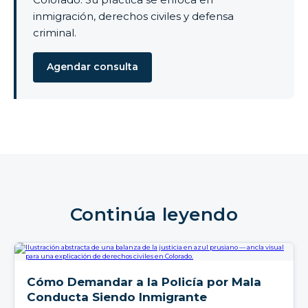
inmigración, derechos civiles y defensa
criminal.
Agendar consulta
Continúa leyendo
Cómo Demandar a la Policía por Mala
Conducta Siendo Inmigrante