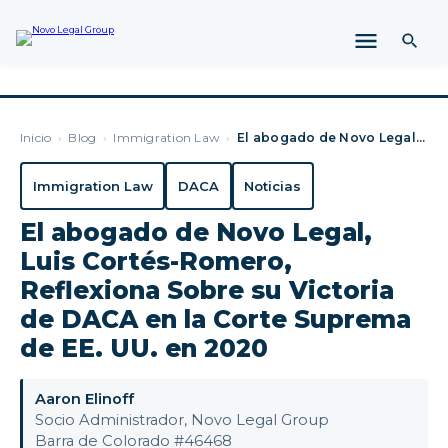
Inicio
›
Blog
›
Immigration Law
›
El abogado de Novo Legal, Luis Cortés-Romero, Reflexiona Sob…
Immigration Law
DACA
Noticias
El abogado de Novo Legal,
Luis Cortés-Romero,
Reflexiona Sobre su Victoria
de DACA en la Corte Suprema
de EE. UU. en 2020
Aaron Elinoff
Socio Administrador, Novo Legal Group
Barra de Colorado #46468