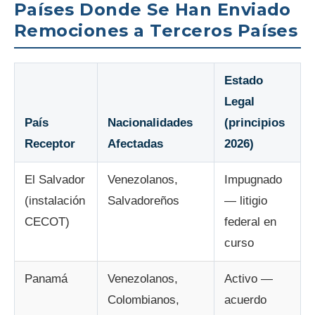
Países Donde Se Han Enviado
Remociones a Terceros Países
Estado
Legal
País
Nacionalidades
(principios
Receptor
Afectadas
2026)
El Salvador
Venezolanos,
Impugnado
(instalación
Salvadoreños
— litigio
CECOT)
federal en
curso
Panamá
Venezolanos,
Activo —
Colombianos,
acuerdo